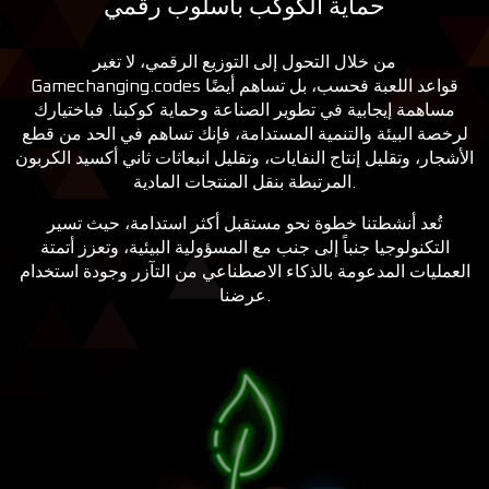
حماية الكوكب بأسلوب رقمي
من خلال التحول إلى التوزيع الرقمي، لا تغير
قواعد اللعبة فحسب، بل تساهم أيضًا
Gamechanging.codes
مساهمة إيجابية في تطوير الصناعة وحماية كوكبنا. فباختيارك
لرخصة البيئة والتنمية المستدامة، فإنك تساهم في الحد من قطع
الأشجار، وتقليل إنتاج النفايات، وتقليل انبعاثات ثاني أكسيد الكربون
المرتبطة بنقل المنتجات المادية.
تُعد أنشطتنا خطوة نحو مستقبل أكثر استدامة، حيث تسير
التكنولوجيا جنباً إلى جنب مع المسؤولية البيئية، وتعزز أتمتة
العمليات المدعومة بالذكاء الاصطناعي من التآزر وجودة استخدام
.
عرضنا