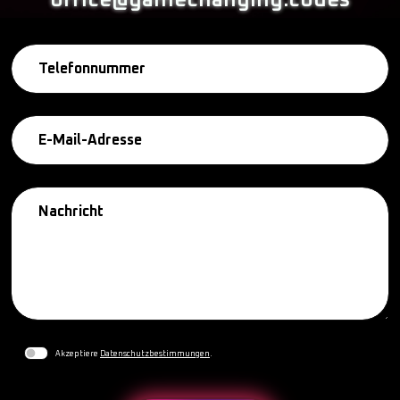
Akzeptiere
Datenschutzbestimmungen
.