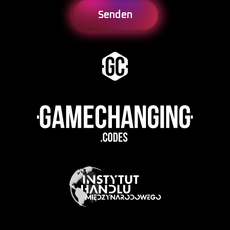
Senden