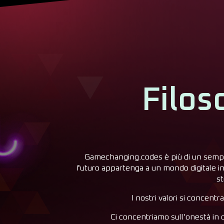
Filos
Gamechanging.codes è più di un semplic
futuro appartenga a un mondo digitale in 
st
I nostri valori si concent
Ci concentriamo sull’onestà in 