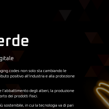
erde
gitale
nging.codes non solo sta cambiando le
uto positivo all’industria e alla protezione
e l’abbattimento degli alberi, la produzione
orto dei prodotti fisici.
 sostenibile, in cui la tecnologia va di pari