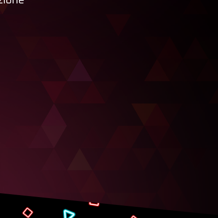
zione