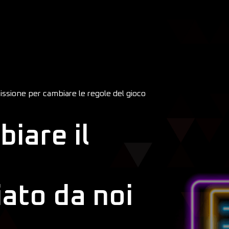
issione per cambiare le regole del gioco
iare il
iato da noi