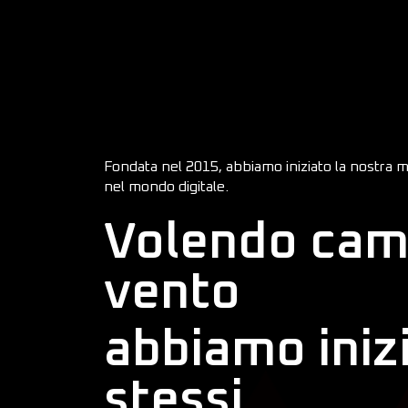
Fondata nel 2015, abbiamo iniziato la nostra m
nel mondo digitale.
Volendo camb
vento
abbiamo iniz
stessi