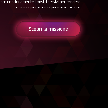
rare continuamente i nostri servizi per rendere
unica ogni vostra esperienza con noi.
Scopri la missione