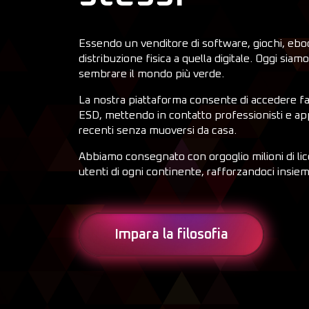
Essendo un venditore di software, giochi, ebook
distribuzione fisica a quella digitale. Oggi siam
sembrare il mondo più verde.
La nostra piattaforma consente di accedere f
ESD, mettendo in contatto professionisti e appa
recenti senza muoversi da casa.
Abbiamo consegnato con orgoglio milioni di lic
utenti di ogni continente, rafforzandoci insieme
Impara la filosofia