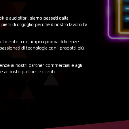
 e audiolibri, siamo passati dalla
o pieni di orgoglio perché il nostro lavoro fa
acilmente a un’ampia gamma di licenze
ssionati di tecnologia con i prodotti più
enze ai nostri partner commerciali e agli
 ai nostri partner e clienti.