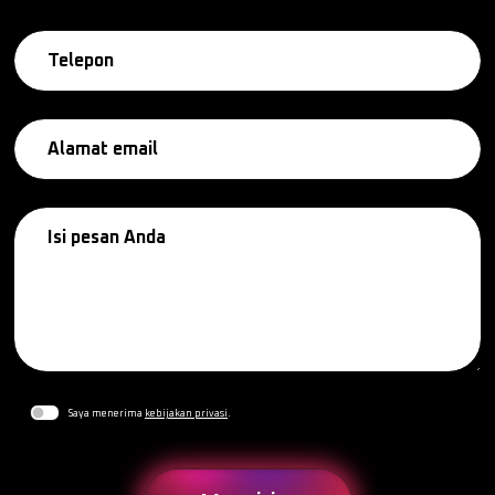
Saya menerima
kebijakan privasi
.