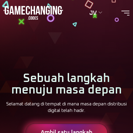
JV
Sebuah langkah
menuju masa depan
Selamat datang di tempat di mana masa depan distribusi
digital telah hadir.
Ambil satu langkah