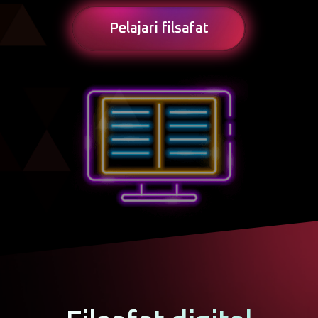
Pelajari filsafat