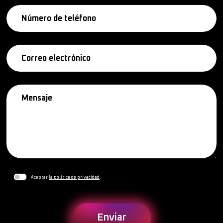
Aceptar
la política de privacidad
.
Enviar