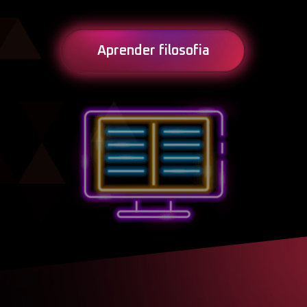
Aprender filosofia